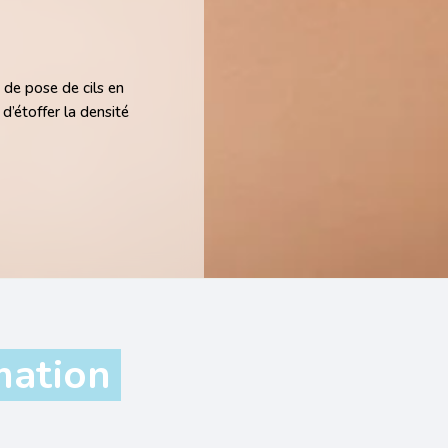
 de pose de cils en
 d’étoffer la densité
mation